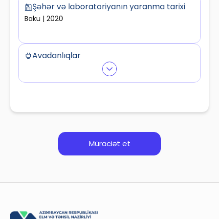
Şəhər və laboratoriyanın yaranma tarixi
Baku | 2020
Avadanlıqlar
Equipment4
Equipment3
Müraciət et