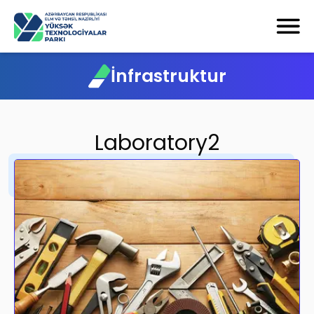
İnfrastruktur
Laboratory2