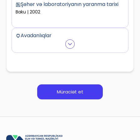
Şəhər və laboratoriyanın yaranma tarixi
Baku | 2002
Avadanlıqlar
Equipment2
Equipment1
Müraciət et