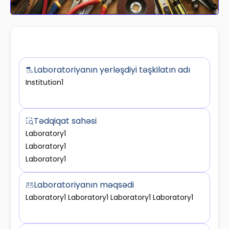
Laboratoriyanın yerləşdiyi təşkilatın adı
Institution1
Tədqiqat sahəsi
Laboratory1
Laboratory1
Laboratory1
Laboratoriyanın məqsədi
Laboratory1 Laboratory1 Laboratory1 Laboratory1