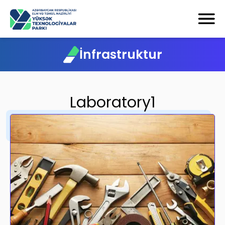
İnfrastruktur
Laboratory1